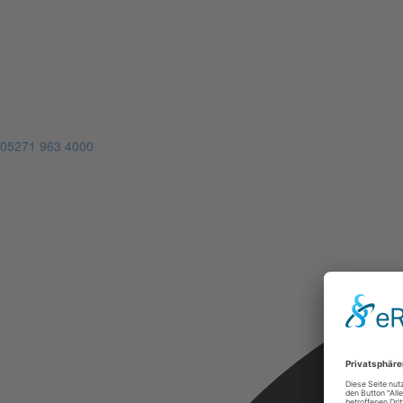
05271 963 4000