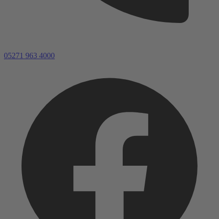
05271 963 4000