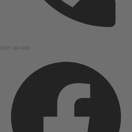
05271 963 4000